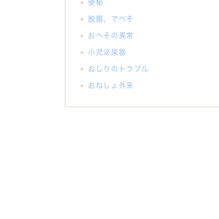
便秘
脱腸、でべそ
おへその異常
小児泌尿器
おしりのトラブル
おねしょ外来