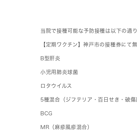
当院で接種可能な予防接種は以下の通
【定期ワクチン】神戸市の接種券にて
B型肝炎
小児用肺炎球菌
ロタウイルス
5種混合（ジフテリア・百日せき・破傷
BCG
MR（麻疹風疹混合）