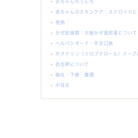
赤ちゃんのうんち
赤ちゃんのスキンケア：ステロイドに
発熱
かぜ症候群：市販かぜ風邪薬について
ヘルパンギーナ・手足口病
ホクナリン（ツロブテロール）テープ
抗生剤について
嘔吐・下痢・腹痛
中耳炎