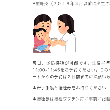
B型肝炎（２０１６年４月以前に出生さ
毎日、予防接種が可能です。生後半年ま
11:00~11:45をご予約ください
ットからの予約は２日前までにお願い
＊
母子手帳と接種券をお持ちください
＊
接種券は接種ワクチン毎に事前に記