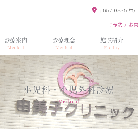
〒657-0835
神戸
ご予約 / お
診療案内
診療理念
施設紹介
Medical
Medical
Facility
小児科・小児外科診療
Medical