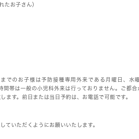
れたお子さん）
でのお子様は予防接種専用外来である月曜日、水曜日、
。この時間帯は一般の小児科外来は行っておりません。ご
致します。前日または当日予約は、お電話で可能です。
載していただくようにお願いいたします。