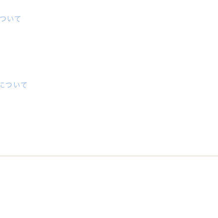
ついて
について