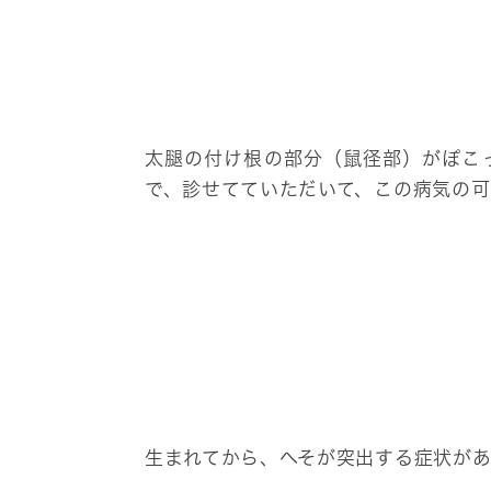
太腿の付け根の部分（鼠径部）がぽこ
で、診せてていただいて、この病気の
生まれてから、へそが突出する症状があ