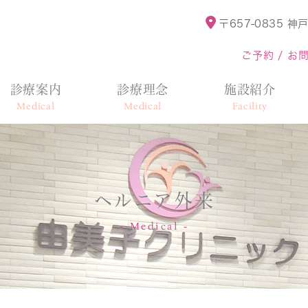
〒657-0835
神戸
ご予約 / お
診療案内
診療理念
施設紹介
Medical
Medical
Facility
ヘルニア外来
Medical