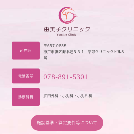
〒657-0835
所在地
神戸市灘区灘北通5-5-1 摩耶クリニックビル3
階
078-891-5301
電話番号
肛門外科・小児科・小児外科
診療科目
施設基準・算定要件等について